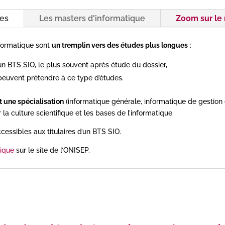
ces
Les masters d'informatique
Zoom sur le
nformatique sont
un tremplin vers des études plus longues
:
n BTS SIO, le plus souvent après étude du dossier,
euvent prétendre à ce type d’études.
 une spécialisation
(informatique générale, informatique de gestion o
a culture scientifique et les bases de l’informatique.
cessibles aux titulaires d’un BTS SIO.
tique
sur le site de l’ONISEP.