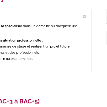
e
se spécialiser
dans un domaine ou d’acquérir une
n situation professionnelle
:
emaines de stage et réalisent un projet tutoré.
ts et des professionnels.
lein ou en alternance.
AC+3 à BAC+5)