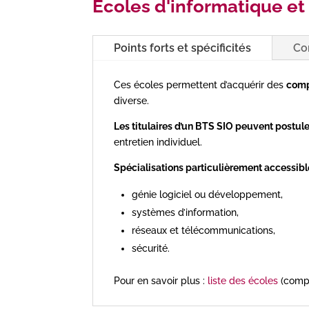
Ecoles d'informatique et
Points forts et spécificités
Co
Ces écoles permettent d’acquérir des
comp
diverse.
Les titulaires d’un BTS SIO peuvent postule
entretien individuel.
Spécialisations particulièrement accessibl
génie logiciel ou développement,
systèmes d’information,
réseaux et télécommunications,
sécurité.
Pour en savoir plus :
liste des écoles
(compr