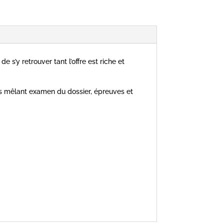
e de s’y retrouver tant l’offre est riche et
es mêlant examen du dossier, épreuves et