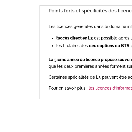
Points forts et spécificités des licen
Les licences générales dans le domaine i
l’accès direct en L3
est possible après u
les titulaires des
deux options du BTS
p
La 3ième année de licence propose souvent
que les deux premières années forment sur l
Certaines spécialités de L3 peuvent être ac
Pour en savoir plus :
les licences d’informa