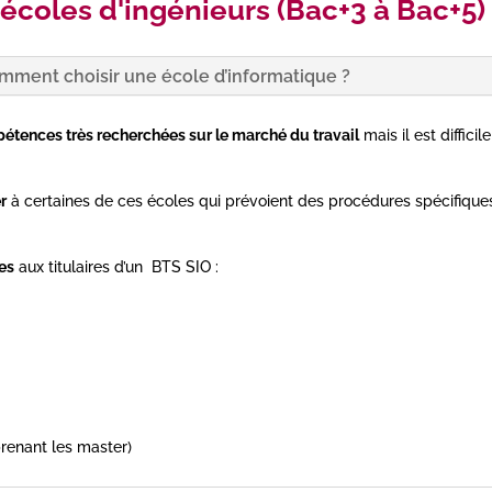
 écoles d'ingénieurs (Bac+3 à Bac+5)
mment choisir une école d’informatique ?
étences très recherchées sur le marché du travail
mais il est difficil
r
à certaines de ces écoles qui prévoient des procédures spécifiqu
es
aux titulaires d’un BTS SIO :
enant les master)