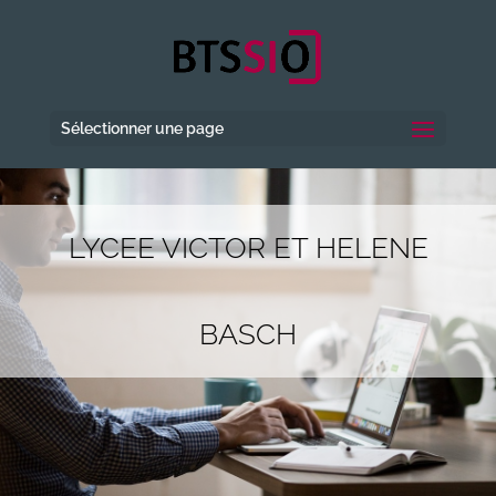
Sélectionner une page
LYCEE VICTOR ET HELENE
BASCH