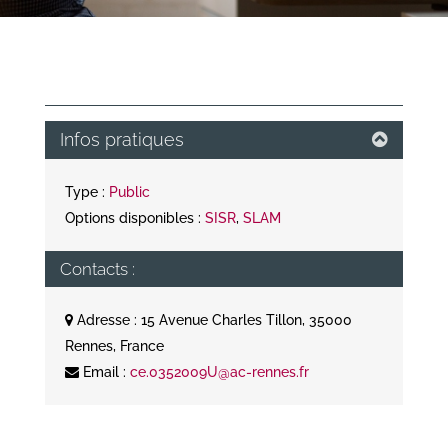
Infos pratiques
Type :
Public
Options disponibles :
SISR
,
SLAM
Contacts :
Adresse : 15 Avenue Charles Tillon, 35000
Rennes, France
Email :
ce.0352009U@ac-rennes.fr