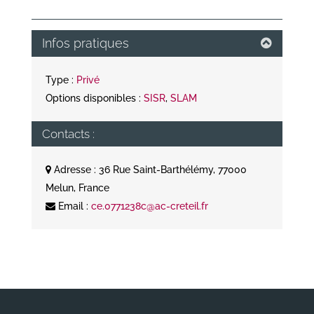
Infos pratiques
Type :
Privé
Options disponibles :
SISR
,
SLAM
Contacts :
Adresse : 36 Rue Saint-Barthélémy, 77000
Melun, France
Email :
ce.0771238c@ac-creteil.fr