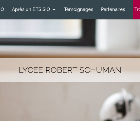
IO
Après un BTS SIO
Témoignages
Partenaires
Tr
LYCEE ROBERT SCHUMAN