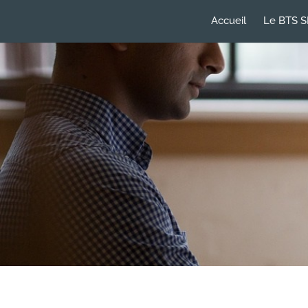
Accueil
Le BTS S