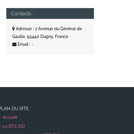
Contacts :
Adresse : 7 Avenue du Général de
Gaulle, 93440 Dugny, France
Email :
-
PLAN DU SITE
Accueil
Le BTS SIO