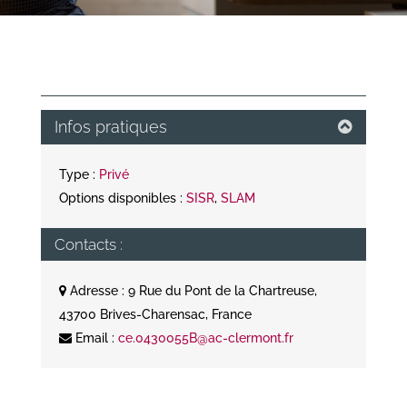
Infos pratiques
Type :
Privé
Options disponibles :
SISR
,
SLAM
Contacts :
Adresse : 9 Rue du Pont de la Chartreuse,
43700 Brives-Charensac, France
Email :
ce.0430055B@ac-clermont.fr