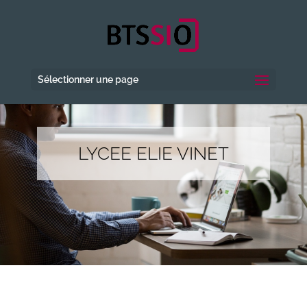
Sélectionner une page
LYCEE ELIE VINET