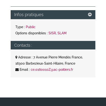
Infos pratiques
Type :
Public
Options disponibles :
SISR
,
SLAM
Contacts :
Adresse : 7 Avenue Pierre Mendès France,
16300 Barbezieux-Saint-Hilaire, France
Email :
ce.0160010Z@ac-poitiers.fr