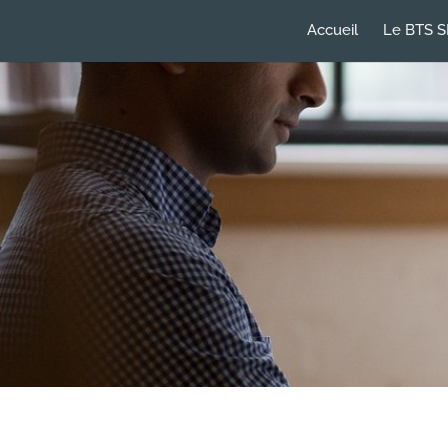
Accueil
Le BTS S