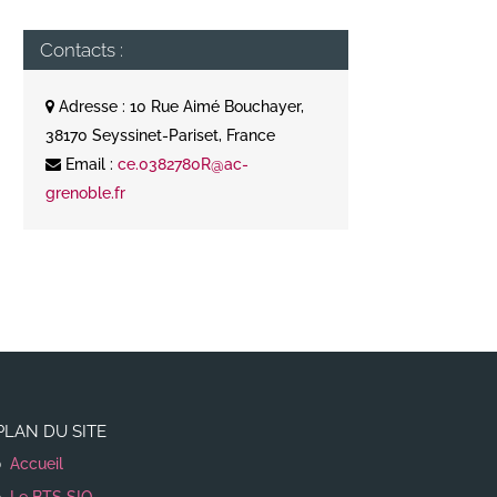
Contacts :
Adresse : 10 Rue Aimé Bouchayer,
38170 Seyssinet-Pariset, France
Email :
ce.0382780R@ac-
grenoble.fr
PLAN DU SITE
Accueil
Le BTS SIO