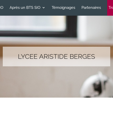
IO
Après un BTS SIO
Témoignages
Partenaires
Tr
LYCEE ARISTIDE BERGES