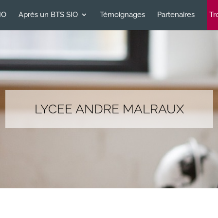
IO
Après un BTS SIO
Témoignages
Partenaires
Tr
LYCEE ANDRE MALRAUX