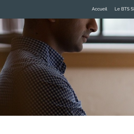
Accueil
Le BTS S